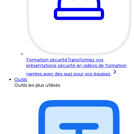
Formation sécurité
Transformez vos
présentations sécurité en vidéos de formation
narrées avec des quiz pour vos équipes.
Outils
Outils les plus utilisés