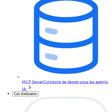
MCP Server
Contexte de design pour les agents
IA.
Cas d'utilisation