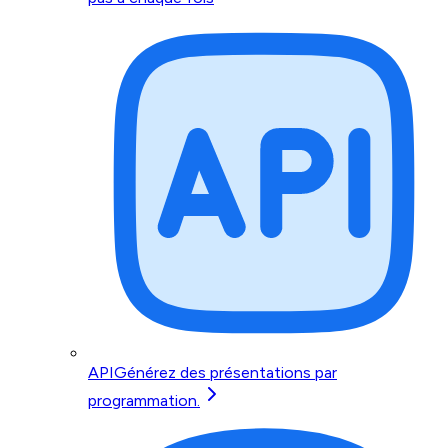
API
Générez des présentations par
programmation.