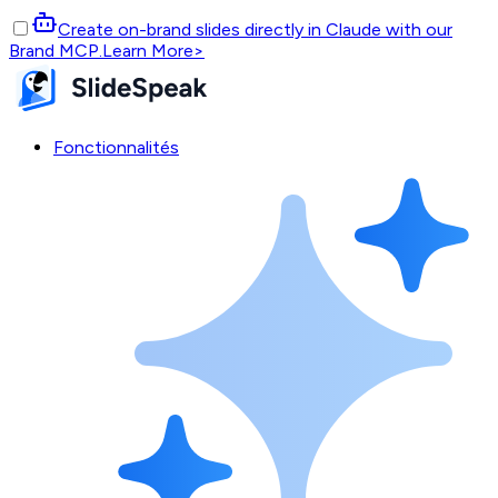
Create on-brand slides directly in Claude with our
Brand MCP.
Learn More
>
Fonctionnalités