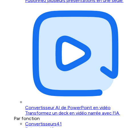
Fusionnez plusieurs présentations en une seule.
Convertisseur AI de PowerPoint en vidéo
Transformez un deck en vidéo narrée avec l'IA.
Par fonction
Convertisseurs
41