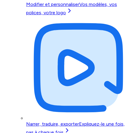
Modifier et personnaliser
Vos modèles, vos
polices, votre logo
Narrer, traduire, exporter
Expliquez-le une fois,
pas à chaque fois