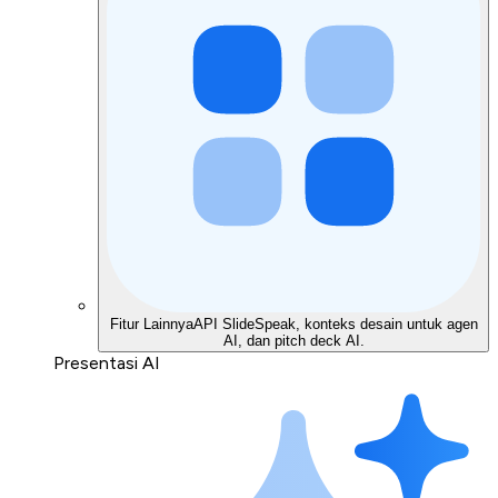
Fitur Lainnya
API SlideSpeak, konteks desain untuk agen
AI, dan pitch deck AI.
Presentasi AI