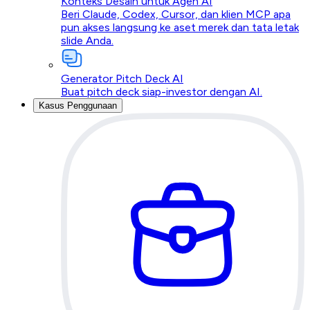
Konteks Desain untuk Agen AI
Beri Claude, Codex, Cursor, dan klien MCP apa
pun akses langsung ke aset merek dan tata letak
slide Anda.
Generator Pitch Deck AI
Buat pitch deck siap-investor dengan AI.
Kasus Penggunaan