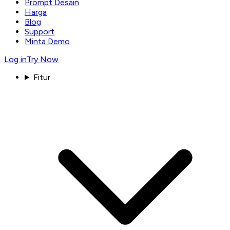
Prompt Desain
Harga
Blog
Support
Minta Demo
Log in
Try Now
Fitur