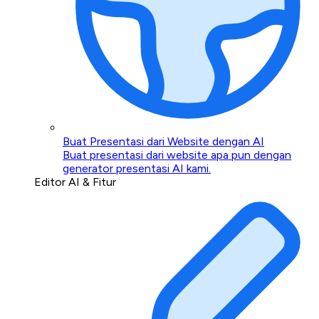
Buat Presentasi dari Website dengan AI
Buat presentasi dari website apa pun dengan
generator presentasi AI kami.
Editor AI & Fitur