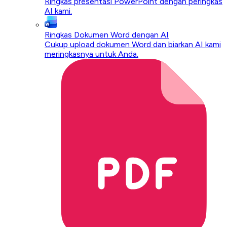
Ringkas presentasi PowerPoint dengan peringkas
AI kami.
Ringkas Dokumen Word dengan AI
Cukup upload dokumen Word dan biarkan AI kami
meringkasnya untuk Anda.