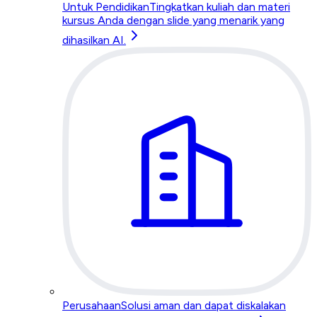
Untuk Pendidikan
Tingkatkan kuliah dan materi
kursus Anda dengan slide yang menarik yang
dihasilkan AI.
Perusahaan
Solusi aman dan dapat diskalakan