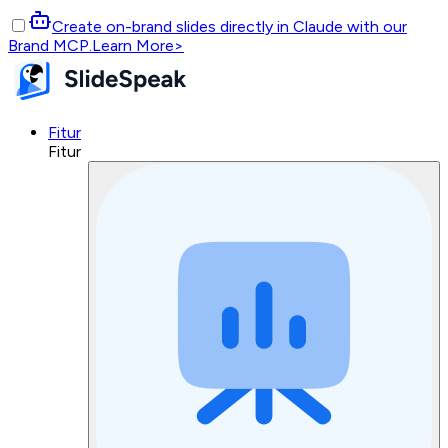
Create on-brand slides directly in Claude with our
Brand MCP.
Learn More
>
Fitur
Fitur