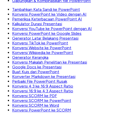
Gabungkan & Kombinasikan file PowerPoint
Tambahkan Kata Sandi ke PowerPoint
Konversi PowerPoint ke Video dengan AI
Pemeriksa Keterbacaan PowerPoint AI
Kalkulator Durasi Presentasi
Konversi YouTube ke PowerPoint dengan AI
Konversi PowerPoint ke Google Slides
Generator Latar Belakang Presentasi
Konversi TikTok ke PowerPoint
Konversi Website ke PowerPoint
Konversi Wikipedia ke PowerPoint
Generator Kerangka
Konversi Makalah Penelitian ke Presentasi
Google Docs ke Presentasi
Buat Kuis dari PowerPoint
Konverter Markdown ke Presentasi
Perbaiki File PowerPoint Rusak
Konversi 4:3 ke 16:9 Aspect Ratio
Konversi 16:9 ke 4:3 Aspect Ratio
Konversi SCORM ke PDF
Konversi SCORM ke PowerPoint
Konversi SCORM ke Word
Konversi PowerPoint ke SCORM