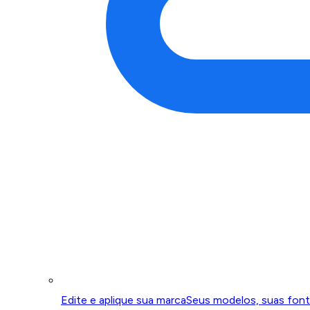
Edite e aplique sua marca
Seus modelos, suas font