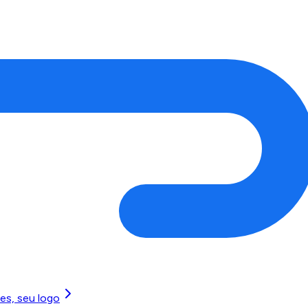
es, seu logo