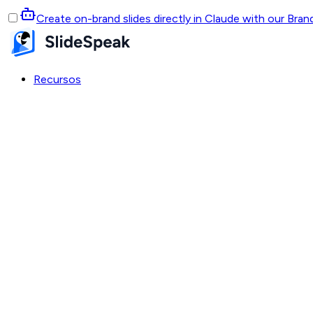
Create on-brand slides directly in Claude with our Bra
Recursos