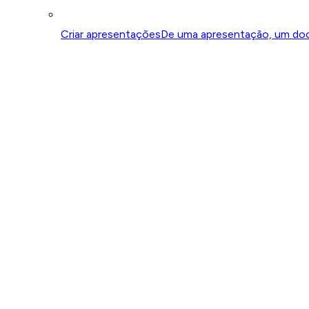
Criar apresentações
De uma apresentação, um do