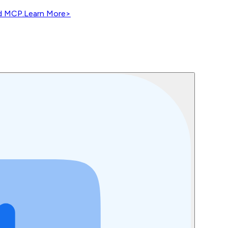
nd MCP.
Learn More
>