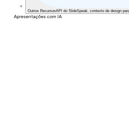
Outros Recursos
API do SlideSpeak, contexto de design par
Apresentações com IA