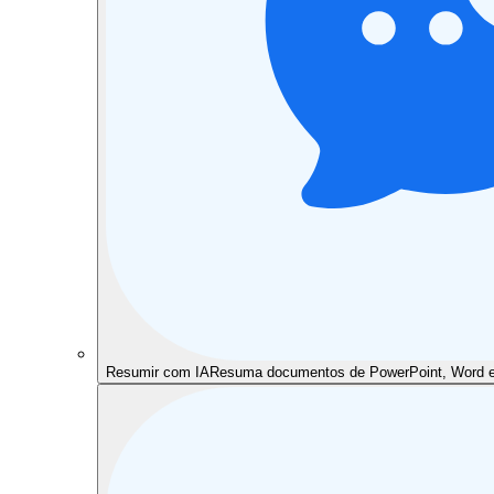
Resumir com IA
Resuma documentos de PowerPoint, Word e