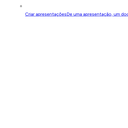
Criar apresentações
De uma apresentação, um do