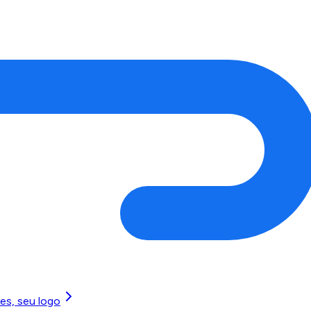
es, seu logo