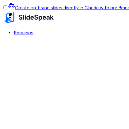
Create on-brand slides directly in Claude with our Bra
Recursos