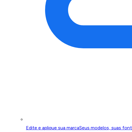
Edite e aplique sua marca
Seus modelos, suas font