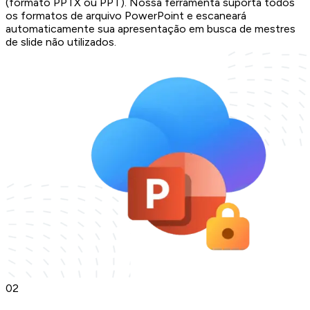
(formato PPTX ou PPT). Nossa ferramenta suporta todos
os formatos de arquivo PowerPoint e escaneará
automaticamente sua apresentação em busca de mestres
de slide não utilizados.
0
2