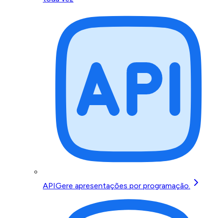
API
Gere apresentações por programação.