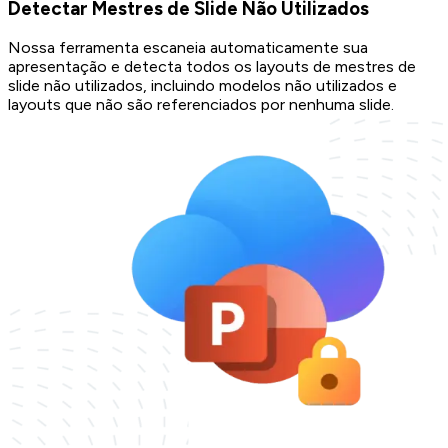
Detectar Mestres de Slide Não Utilizados
Nossa ferramenta escaneia automaticamente sua
apresentação e detecta todos os layouts de mestres de
slide não utilizados, incluindo modelos não utilizados e
layouts que não são referenciados por nenhuma slide.