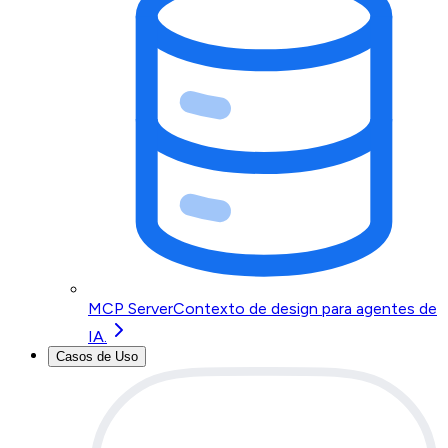
MCP Server
Contexto de design para agentes de
IA.
Casos de Uso