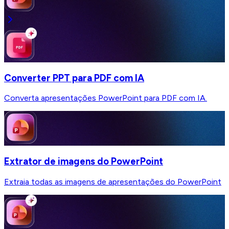
Converter PPT para PDF com IA
Converta apresentações PowerPoint para PDF com IA.
Extrator de imagens do PowerPoint
Extraia todas as imagens de apresentações do PowerPoint