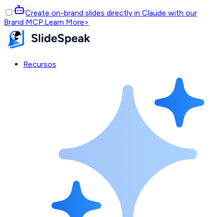
Create on-brand slides directly in Claude with our
Brand MCP.
Learn More
>
Recursos