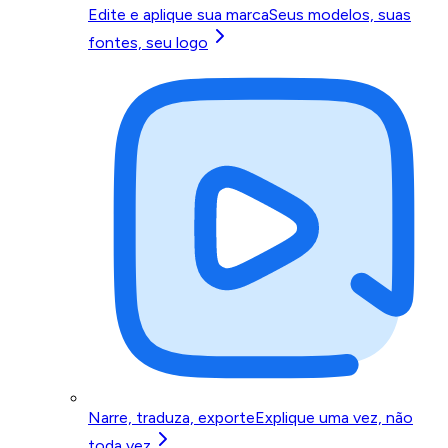
Edite e aplique sua marca
Seus modelos, suas
fontes, seu logo
Narre, traduza, exporte
Explique uma vez, não
toda vez