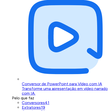
Conversor de PowerPoint para Vídeo com IA
Transforme uma apresentação em vídeo narrado
com IA.
Pelo que faz
Conversores
41
Extratores
19