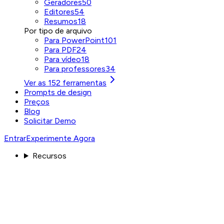
Geradores
50
Editores
54
Resumos
18
Por tipo de arquivo
Para PowerPoint
101
Para PDF
24
Para vídeo
18
Para professores
34
Ver as 152 ferramentas
Prompts de design
Preços
Blog
Solicitar Demo
Entrar
Experimente Agora
Recursos