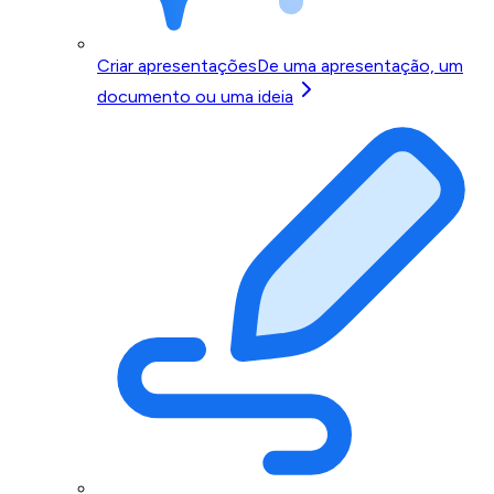
Criar apresentações
De uma apresentação, um
documento ou uma ideia