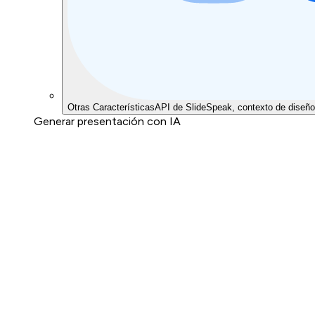
Otras Características
API de SlideSpeak, contexto de diseño
Generar presentación con IA