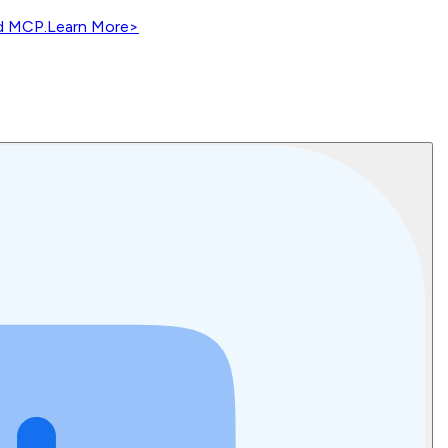
nd MCP.
Learn More
>