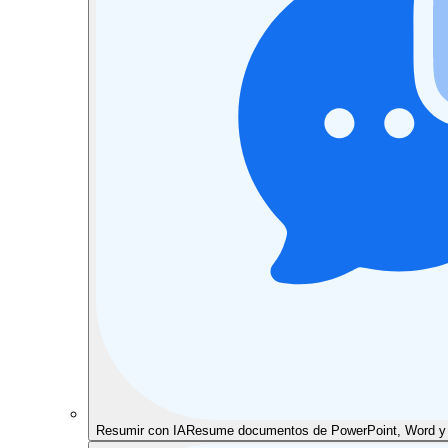
Resumir con IA
Resume documentos de PowerPoint, Word y P