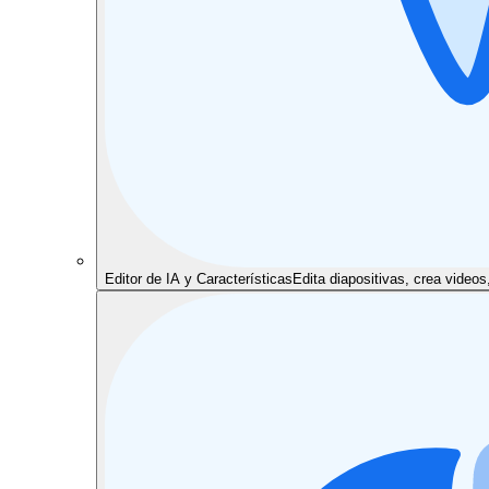
Editor de IA y Características
Edita diapositivas, crea video