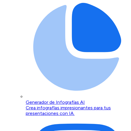
Generador de Infografías AI
Crea infografías impresionantes para tus
presentaciones con IA.