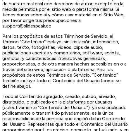
de nuestro material con derechos de autor, excepto en la
medida permitida por el sitio web o plataforma misma. Si
tienes dudas sobre si y cómo usar material en el Sitio Web,
por favor dirige tus preocupaciones a:
support@slidespeak.co
Para los propósitos de estos Términos de Servicio, el
término “Contenido” incluye, sin limitación, información,
datos, texto, fotografías, videos, clips de audio,
publicaciones escritas y comentarios, software, scripts,
gráficos, y características interactivas generadas,
proporcionadas, o de otra manera hechas accesibles en o a
través del sitio web, aplicación o plataforma. Para los
propósitos de estos Términos de Servicio, “Contenido”
también incluye todo el Contenido del Usuario (como se
define abajo).
Todo el Contenido agregado, creado, subido, enviado,
distribuido, o publicado en la plataforma por usuarios
(colectivamente “Contenido del Usuario”), ya sea publicado
públicamente o transmitido privadamente, es la única
responsabilidad de la persona que originó dicho Contenido
del Usuario. Representas que todo el Contenido del Usuario
proporcionado por ti es preciso, completo, actualizado, y en