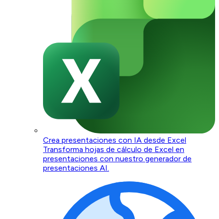
Crea presentaciones con IA desde Excel
Transforma hojas de cálculo de Excel en
presentaciones con nuestro generador de
presentaciones AI.