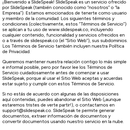
¡Bienvenido a SlideSpeak! SlideSpeak es un servicio ofrecido
por SlideSpeak (también conocido como “nosotros” o “la
Empresa”). Estamos emocionados de tenerte como usuario
y miembro de la comunidad. Los siguientes términos y
condiciones (colectivamente, estos “Términos de Servicio”)
se aplican a tu uso de www.slidespeak.co, incluyendo
cualquier contenido, funcionalidad y servicios ofrecidos en
o a través de slidespeak.co (el “Sitio Web”), sus subdominios.
Los Términos de Servicio también incluyen nuestra Política
de Privacidad.
Queremos mantener nuestra relación contigo lo más simple
e informal posible, pero por favor lee los Términos de
Servicio cuidadosamente antes de comenzar a usar
SlideSpeak, porque al usar el Sitio Web aceptas y acuerdas
estar sujeto y cumplir con estos Términos de Servicio.
Si no estás de acuerdo con algunas de las disposiciones
aquí contenidas, puedes abandonar el Sitio Web (¡aunque
estaremos tristes de verte partir!), o contactarnos en
support@slidespeak.co. SlideSpeak te permite generar
documentos, extraer información de documentos y
convertir documentos usando nuestro servicio en la nube.