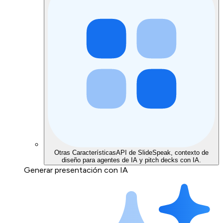
Otras Características
API de SlideSpeak, contexto de
diseño para agentes de IA y pitch decks con IA.
Generar presentación con IA