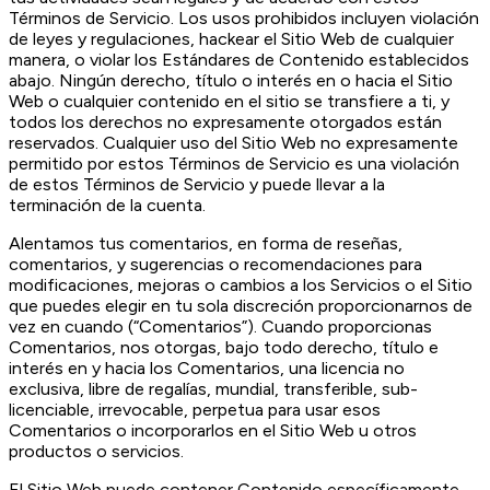
Términos de Servicio. Los usos prohibidos incluyen violación
de leyes y regulaciones, hackear el Sitio Web de cualquier
manera, o violar los Estándares de Contenido establecidos
abajo. Ningún derecho, título o interés en o hacia el Sitio
Web o cualquier contenido en el sitio se transfiere a ti, y
todos los derechos no expresamente otorgados están
reservados. Cualquier uso del Sitio Web no expresamente
permitido por estos Términos de Servicio es una violación
de estos Términos de Servicio y puede llevar a la
terminación de la cuenta.
Alentamos tus comentarios, en forma de reseñas,
comentarios, y sugerencias o recomendaciones para
modificaciones, mejoras o cambios a los Servicios o el Sitio
que puedes elegir en tu sola discreción proporcionarnos de
vez en cuando (“Comentarios”). Cuando proporcionas
Comentarios, nos otorgas, bajo todo derecho, título e
interés en y hacia los Comentarios, una licencia no
exclusiva, libre de regalías, mundial, transferible, sub-
licenciable, irrevocable, perpetua para usar esos
Comentarios o incorporarlos en el Sitio Web u otros
productos o servicios.
El Sitio Web puede contener Contenido específicamente