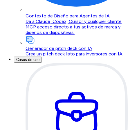
Contexto de Diseño para Agentes de IA
Da a Claude, Codex, Cursor y cualquier cliente
MCP acceso directo a tus activos de marca y
diseños de diapositivas.
Generador de pitch deck con IA
Crea un pitch deck listo para inversores con IA.
Casos de uso