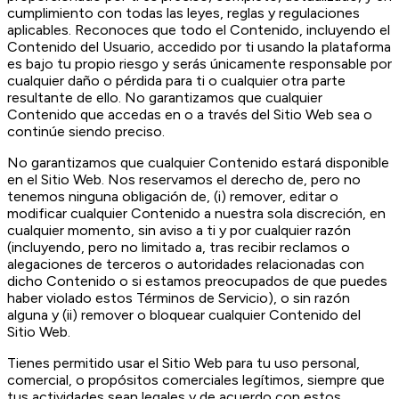
cumplimiento con todas las leyes, reglas y regulaciones
aplicables. Reconoces que todo el Contenido, incluyendo el
Contenido del Usuario, accedido por ti usando la plataforma
es bajo tu propio riesgo y serás únicamente responsable por
cualquier daño o pérdida para ti o cualquier otra parte
resultante de ello. No garantizamos que cualquier
Contenido que accedas en o a través del Sitio Web sea o
continúe siendo preciso.
No garantizamos que cualquier Contenido estará disponible
en el Sitio Web. Nos reservamos el derecho de, pero no
tenemos ninguna obligación de, (i) remover, editar o
modificar cualquier Contenido a nuestra sola discreción, en
cualquier momento, sin aviso a ti y por cualquier razón
(incluyendo, pero no limitado a, tras recibir reclamos o
alegaciones de terceros o autoridades relacionadas con
dicho Contenido o si estamos preocupados de que puedes
haber violado estos Términos de Servicio), o sin razón
alguna y (ii) remover o bloquear cualquier Contenido del
Sitio Web.
Tienes permitido usar el Sitio Web para tu uso personal,
comercial, o propósitos comerciales legítimos, siempre que
tus actividades sean legales y de acuerdo con estos