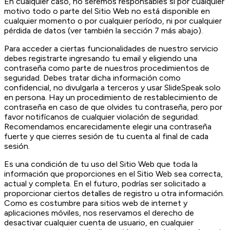
En cualquier caso, no seremos responsables si por cualquier
motivo todo o parte del Sitio Web no está disponible en
cualquier momento o por cualquier período, ni por cualquier
pérdida de datos (ver también la sección 7 más abajo).
Para acceder a ciertas funcionalidades de nuestro servicio
debes registrarte ingresando tu email y eligiendo una
contraseña como parte de nuestros procedimientos de
seguridad. Debes tratar dicha información como
confidencial, no divulgarla a terceros y usar SlideSpeak solo
en persona. Hay un procedimiento de restablecimiento de
contraseña en caso de que olvides tu contraseña, pero por
favor notifícanos de cualquier violación de seguridad.
Recomendamos encarecidamente elegir una contraseña
fuerte y que cierres sesión de tu cuenta al final de cada
sesión.
Es una condición de tu uso del Sitio Web que toda la
información que proporciones en el Sitio Web sea correcta,
actual y completa. En el futuro, podrías ser solicitado a
proporcionar ciertos detalles de registro u otra información.
Como es costumbre para sitios web de internet y
aplicaciones móviles, nos reservamos el derecho de
desactivar cualquier cuenta de usuario, en cualquier