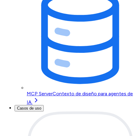
MCP Server
Contexto de diseño para agentes de
IA.
Casos de uso