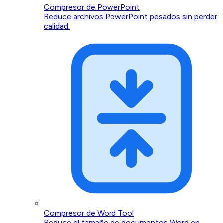
Compresor de PowerPoint
Reduce archivos PowerPoint pesados sin perder
calidad.
Compresor de Word Tool
Reduce el tamaño de documentos Word en