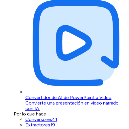
Convertidor de AI de PowerPoint a Video
Convierte una presentación en vídeo narrado
con IA.
Por lo que hace
Conversores
41
Extractores
19