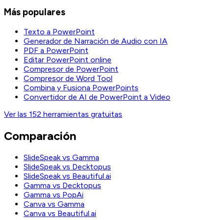
Más populares
Texto a PowerPoint
Generador de Narración de Audio con IA
PDF a PowerPoint
Editar PowerPoint online
Compresor de PowerPoint
Compresor de Word Tool
Combina y Fusiona PowerPoints
Convertidor de AI de PowerPoint a Video
Ver las 152 herramientas gratuitas
Comparación
SlideSpeak vs Gamma
SlideSpeak vs Decktopus
SlideSpeak vs Beautiful.ai
Gamma vs Decktopus
Gamma vs PopAi
Canva vs Gamma
Canva vs Beautiful.ai