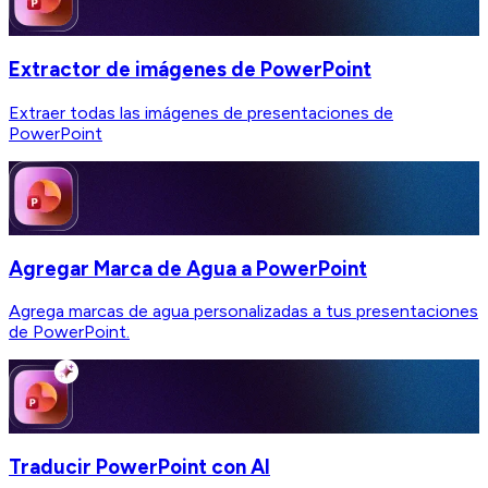
Extractor de imágenes de PowerPoint
Extraer todas las imágenes de presentaciones de
PowerPoint
Agregar Marca de Agua a PowerPoint
Agrega marcas de agua personalizadas a tus presentaciones
de PowerPoint.
Traducir PowerPoint con AI