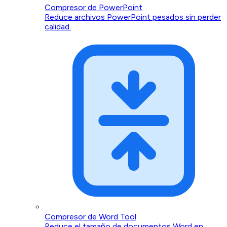
Compresor de PowerPoint
Reduce archivos PowerPoint pesados sin perder
calidad.
Compresor de Word Tool
Reduce el tamaño de documentos Word en