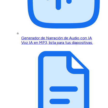
Generador de Narración de Audio con IA
Voz IA en MP3, lista para tus diapositivas.