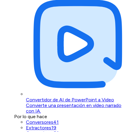
Convertidor de AI de PowerPoint a Video
Convierte una presentación en vídeo narrado
con IA.
Por lo que hace
Conversores
41
Extractores
19