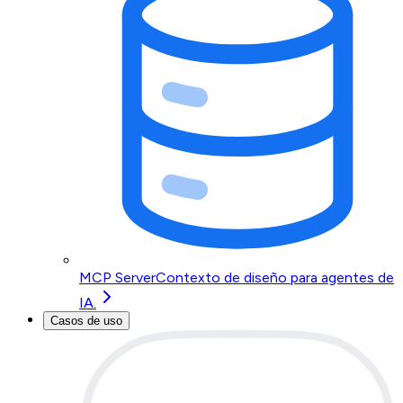
MCP Server
Contexto de diseño para agentes de
IA.
Casos de uso