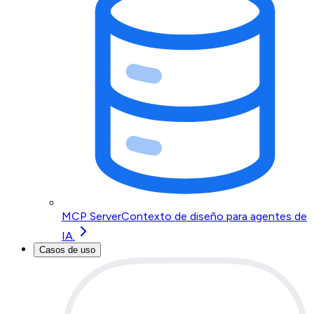
MCP Server
Contexto de diseño para agentes de
IA.
Casos de uso