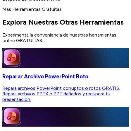
Más Herramientas Gratuitas
Explora Nuestras Otras Herramientas
Experimenta la conveniencia de nuestras herramientas
online GRATUITAS.
Reparar Archivo PowerPoint Roto
Repara archivos PowerPoint corruptos o rotos GRATIS.
Repara archivos PPTX o PPT dañados y recupera tu
presentación.