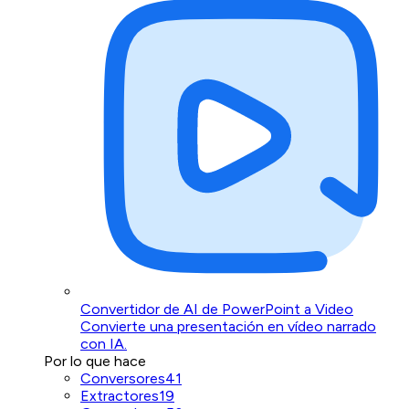
Convertidor de AI de PowerPoint a Video
Convierte una presentación en vídeo narrado
con IA.
Por lo que hace
Conversores
41
Extractores
19