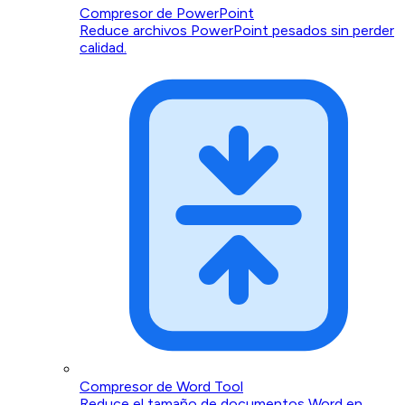
Compresor de PowerPoint
Reduce archivos PowerPoint pesados sin perder
calidad.
Compresor de Word Tool
Reduce el tamaño de documentos Word en