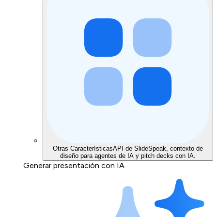
Otras Características
API de SlideSpeak, contexto de
diseño para agentes de IA y pitch decks con IA.
Generar presentación con IA