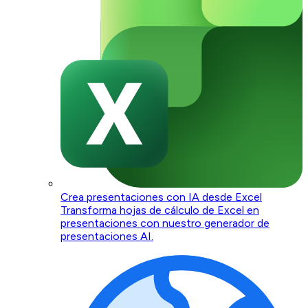
Crea presentaciones con IA desde Excel
Transforma hojas de cálculo de Excel en
presentaciones con nuestro generador de
presentaciones AI.