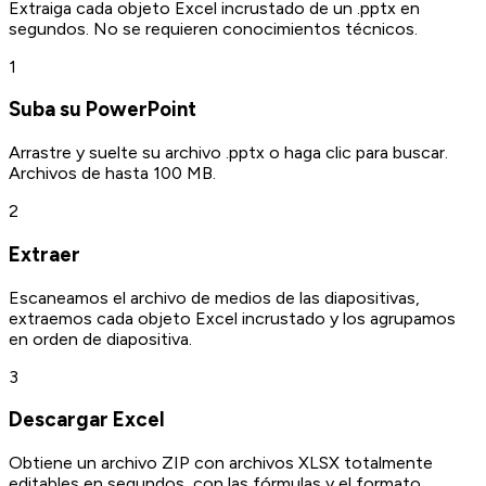
Extraiga cada objeto Excel incrustado de un .pptx en
segundos. No se requieren conocimientos técnicos.
1
Suba su PowerPoint
Arrastre y suelte su archivo .pptx o haga clic para buscar.
Archivos de hasta 100 MB.
2
Extraer
Escaneamos el archivo de medios de las diapositivas,
extraemos cada objeto Excel incrustado y los agrupamos
en orden de diapositiva.
3
Descargar Excel
Obtiene un archivo ZIP con archivos XLSX totalmente
editables en segundos, con las fórmulas y el formato