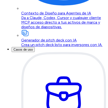
Contexto de Diseño para Agentes de IA
Da a Claude, Codex, Cursor y cualquier cliente
MCP acceso directo a tus activos de marca y
diseños de diapositivas.
Generador de pitch deck con IA
Crea un pitch deck listo para inversores con IA.
Casos de uso