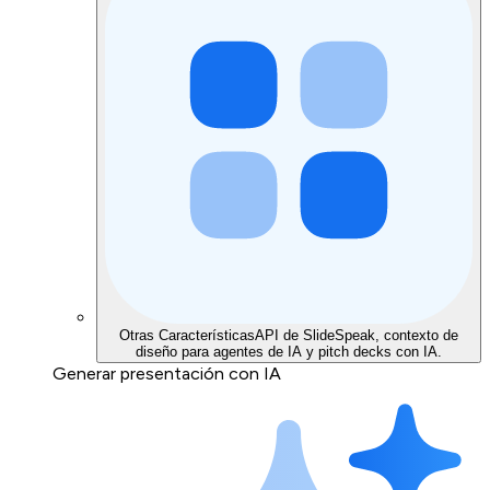
Otras Características
API de SlideSpeak, contexto de
diseño para agentes de IA y pitch decks con IA.
Generar presentación con IA