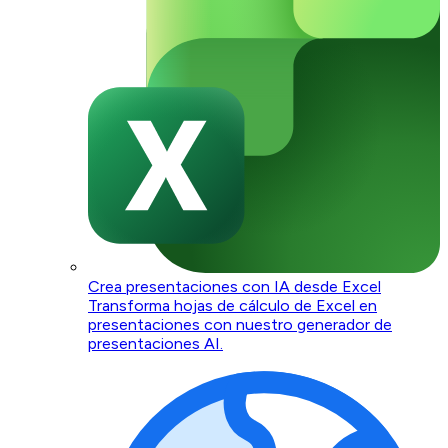
Crea presentaciones con IA desde Excel
Transforma hojas de cálculo de Excel en
presentaciones con nuestro generador de
presentaciones AI.