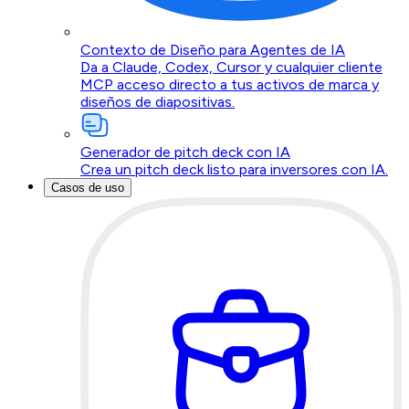
Contexto de Diseño para Agentes de IA
Da a Claude, Codex, Cursor y cualquier cliente
MCP acceso directo a tus activos de marca y
diseños de diapositivas.
Generador de pitch deck con IA
Crea un pitch deck listo para inversores con IA.
Casos de uso