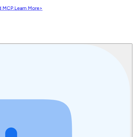
nd MCP.
Learn More
>