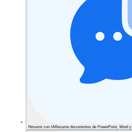
Resumir con IA
Resume documentos de PowerPoint, Word y P