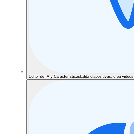
Editor de IA y Características
Edita diapositivas, crea video