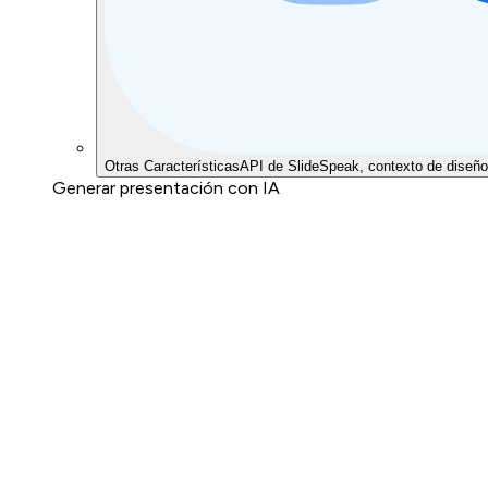
Otras Características
API de SlideSpeak, contexto de diseño
Generar presentación con IA