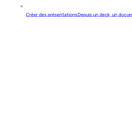
Créer des présentations
Depuis un deck, un docu