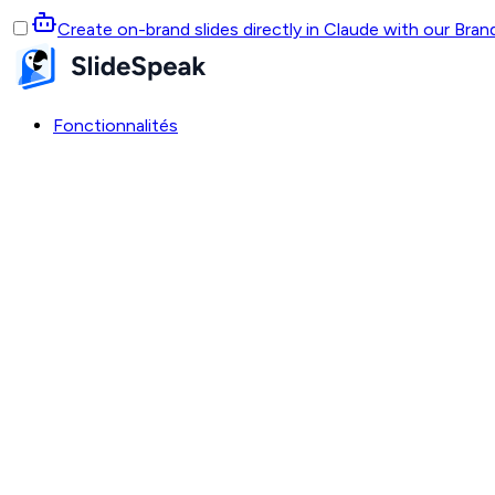
Create on-brand slides directly in Claude with our Bra
Fonctionnalités