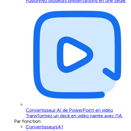
Fusionnez plusieurs présentations en une seule.
Convertisseur AI de PowerPoint en vidéo
Transformez un deck en vidéo narrée avec l'IA.
Par fonction
Convertisseurs
41