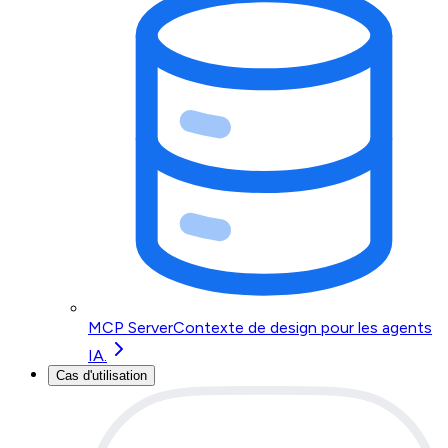
MCP Server
Contexte de design pour les agents
IA.
Cas d'utilisation