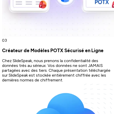
0
3
Créateur de Modèles POTX Sécurisé en Ligne
Chez SlideSpeak, nous prenons la confidentialité des
données très au sérieux. Vos données ne sont JAMAIS
partagées avec des tiers. Chaque présentation téléchargée
sur SlideSpeak est stockée entièrement chiffrée avec les
dernières normes de chiffrement.