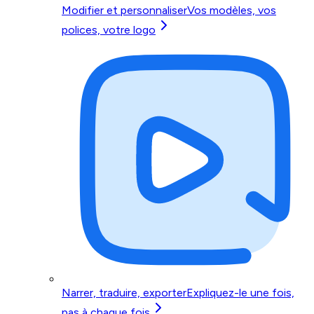
Modifier et personnaliser
Vos modèles, vos
polices, votre logo
Narrer, traduire, exporter
Expliquez-le une fois,
pas à chaque fois