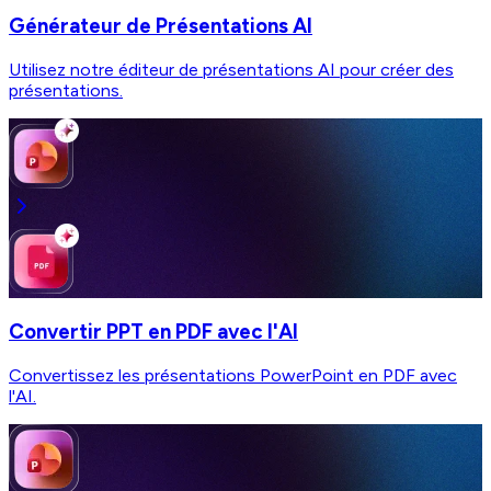
Générateur de Présentations AI
Utilisez notre éditeur de présentations AI pour créer des
présentations.
Convertir PPT en PDF avec l'AI
Convertissez les présentations PowerPoint en PDF avec
l'AI.