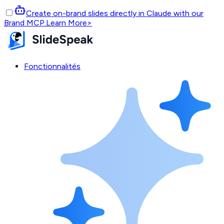
Create on-brand slides directly in Claude with our
Brand MCP.
Learn More
>
Fonctionnalités