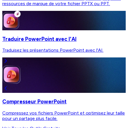
ressources de marque de votre fichier PPTX ou PPT.
Traduire PowerPoint avec l'AI
Traduisez les présentations PowerPoint avec l'AI.
Compresseur PowerPoint
Compressez vos fichiers PowerPoint et optimisez leur taille
pour un partage plus facile.