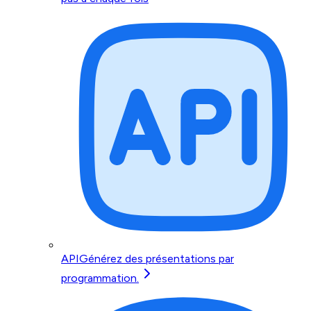
API
Générez des présentations par
programmation.