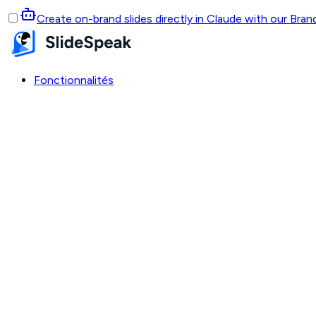
Create on-brand slides directly in Claude with our Bra
Fonctionnalités