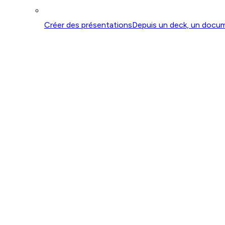
Créer des présentations
Depuis un deck, un docu