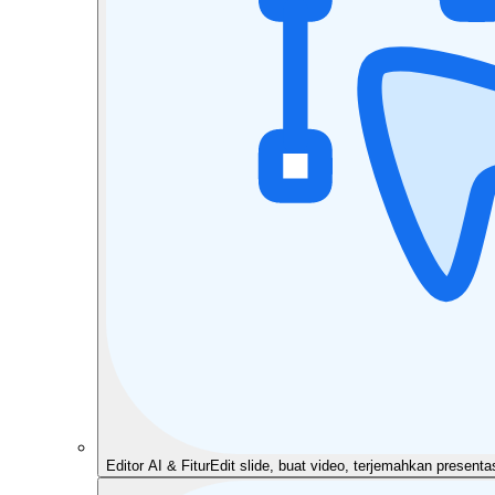
Editor AI & Fitur
Edit slide, buat video, terjemahkan present