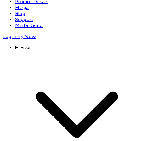
Prompt Desain
Harga
Blog
Support
Minta Demo
Log in
Try Now
Fitur