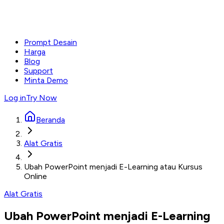
Prompt Desain
Harga
Blog
Support
Minta Demo
Log in
Try Now
Beranda
Alat Gratis
Ubah PowerPoint menjadi E-Learning atau Kursus
Online
Alat Gratis
Ubah PowerPoint menjadi E-Learning