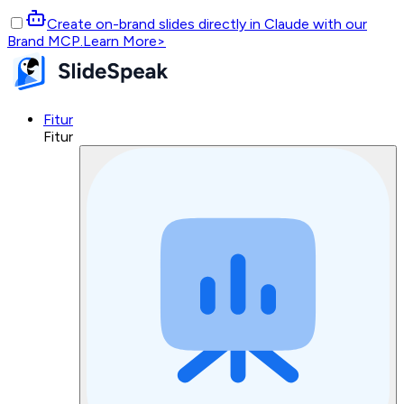
Create on-brand slides directly in Claude with our
Brand MCP.
Learn More
>
Fitur
Fitur