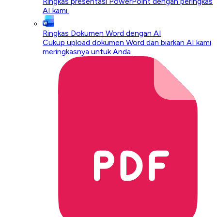
Ringkas presentasi PowerPoint dengan peringkas
AI kami.
Ringkas Dokumen Word dengan AI
Cukup upload dokumen Word dan biarkan AI kami
meringkasnya untuk Anda.