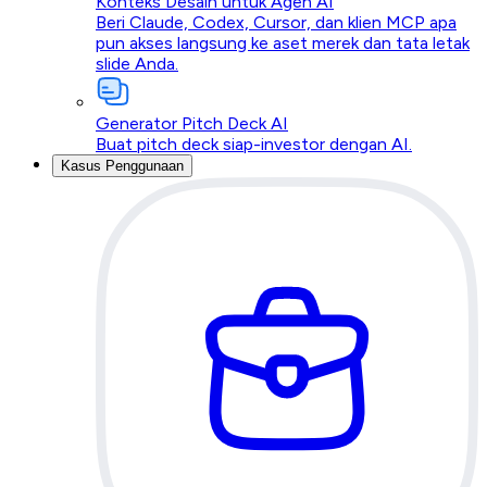
Konteks Desain untuk Agen AI
Beri Claude, Codex, Cursor, dan klien MCP apa
pun akses langsung ke aset merek dan tata letak
slide Anda.
Generator Pitch Deck AI
Buat pitch deck siap-investor dengan AI.
Kasus Penggunaan