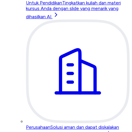
Untuk Pendidikan
Tingkatkan kuliah dan materi
kursus Anda dengan slide yang menarik yang
dihasilkan AI.
Perusahaan
Solusi aman dan dapat diskalakan