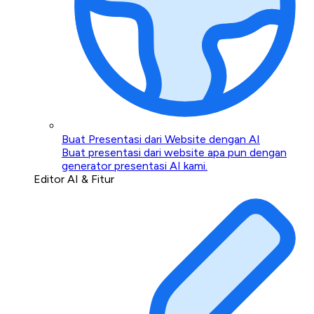
Buat Presentasi dari Website dengan AI
Buat presentasi dari website apa pun dengan
generator presentasi AI kami.
Editor AI & Fitur