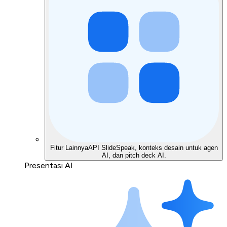
Fitur Lainnya
API SlideSpeak, konteks desain untuk agen
AI, dan pitch deck AI.
Presentasi AI