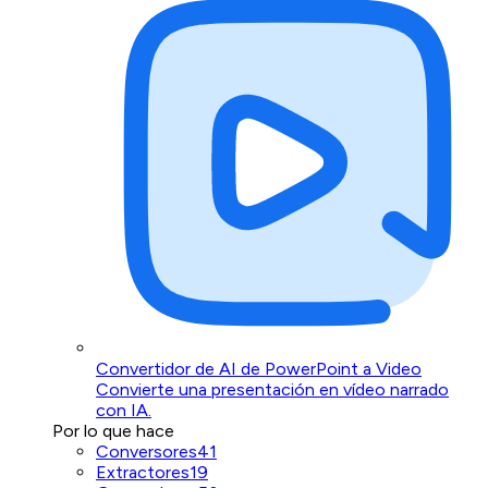
Convertidor de AI de PowerPoint a Video
Convierte una presentación en vídeo narrado
con IA.
Por lo que hace
Conversores
41
Extractores
19