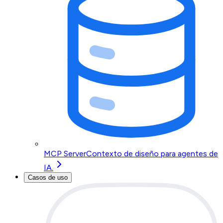
MCP Server
Contexto de diseño para agentes de
IA.
Casos de uso