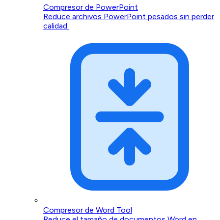
Compresor de PowerPoint
Reduce archivos PowerPoint pesados sin perder
calidad.
Compresor de Word Tool
Reduce el tamaño de documentos Word en