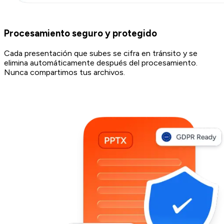
Procesamiento seguro y protegido
Cada presentación que subes se cifra en tránsito y se
elimina automáticamente después del procesamiento.
Nunca compartimos tus archivos.