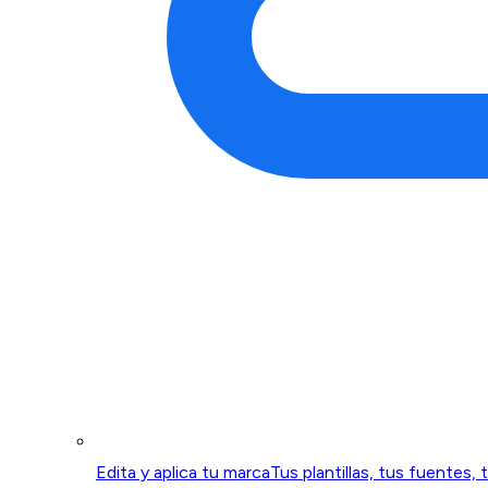
Edita y aplica tu marca
Tus plantillas, tus fuentes, 