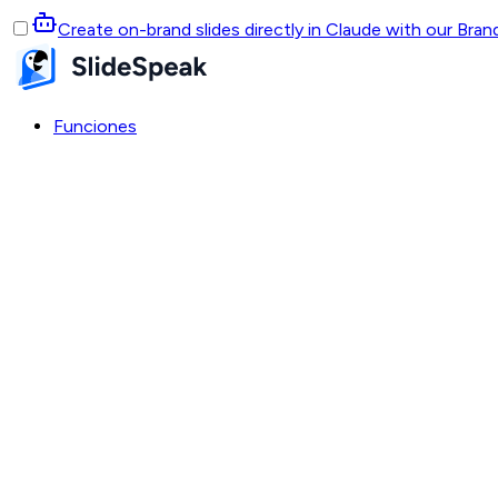
Create on-brand slides directly in Claude with our Bra
Funciones