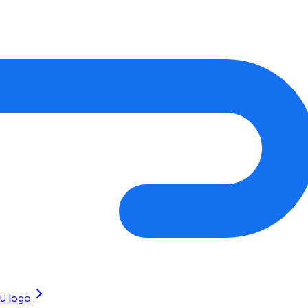
tu logo