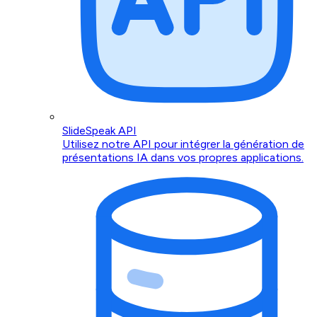
SlideSpeak API
Utilisez notre API pour intégrer la génération de
présentations IA dans vos propres applications.