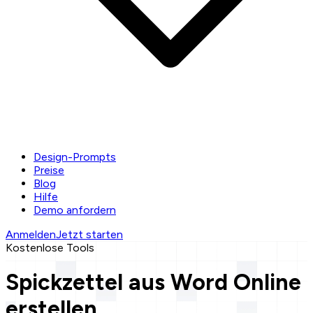
Design-Prompts
Preise
Blog
Hilfe
Demo anfordern
Anmelden
Jetzt starten
Kostenlose Tools
Spickzettel aus Word Online
erstellen