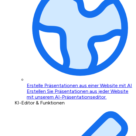
Erstelle Präsentationen aus einer Website mit AI
Erstellen Sie Präsentationen aus jeder Website
mit unserem AI-Präsentationseditor.
KI-Editor & Funktionen