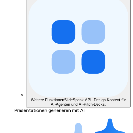
Weitere Funktionen
SlideSpeak API, Design-Kontext für
AI-Agenten und AI-Pitch-Decks.
Präsentationen generieren mit AI