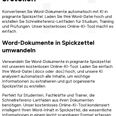
Konvertieren Sie Word-Dokumente automatisch mit KI in
prägnante Spickzettel. Laden Sie Ihre Word-Datei hoch und
erstellen Sie Schnellreferenz-Leitfäden für Studium, Training
und Prüfungen. Unser kostenloses Online-KI-Tool macht es
einfach.
Word-Dokumente in Spickzettel
umwandeln
Verwandeln Sie Word-Dokumente in prägnante Spickzettel
mit unserem kostenlosen Online-KI-Tool. Laden Sie einfach
Ihre Word-Datei (.docx oder .doc) hoch, und unsere KI
analysiert automatisch alle Inhalte, um wichtige
Informationen zu extrahieren und gut organisierte
Spickzettel zu erstellen.
Perfekt für Studenten, Fachkräfte und Trainer, die
Schnellreferenz-Leitfäden aus ihren Dokumenten
benötigen. Unser kostenloses Online-KI-Tool kondensiert
intelligent Ihren Word-Inhalt in Spickzettel, die wesentliche
Informationen in einem leicht scannbaren Format erfassen.