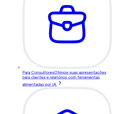
Para Consultores
Otimize suas apresentações
para clientes e relatórios com ferramentas
alimentadas por IA.