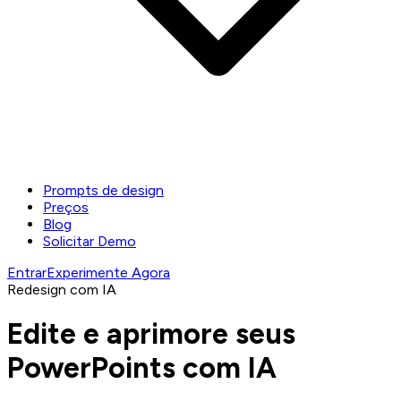
Prompts de design
Preços
Blog
Solicitar Demo
Entrar
Experimente Agora
Redesign com IA
Edite e aprimore seus
PowerPoints com IA