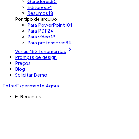
Geradores
50
Editores
54
Resumos
18
Por tipo de arquivo
Para PowerPoint
101
Para PDF
24
Para vídeo
18
Para professores
34
Ver as 152 ferramentas
Prompts de design
Preços
Blog
Solicitar Demo
Entrar
Experimente Agora
Recursos