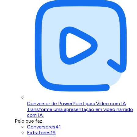
Conversor de PowerPoint para Vídeo com IA
Transforme uma apresentação em vídeo narrado
com IA.
Pelo que faz
Conversores
41
Extratores
19