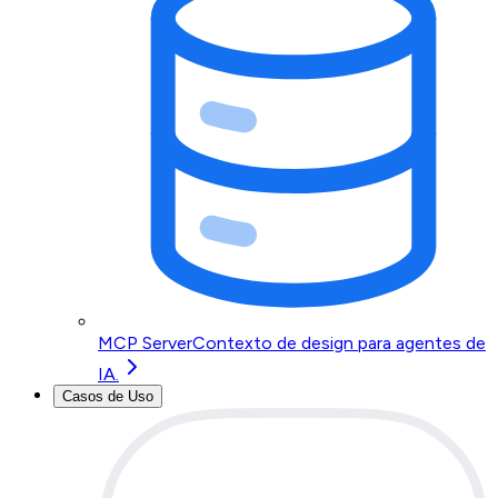
MCP Server
Contexto de design para agentes de
IA.
Casos de Uso