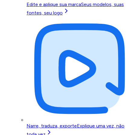
Edite e aplique sua marca
Seus modelos, suas
fontes, seu logo
Narre, traduza, exporte
Explique uma vez, não
toda vez