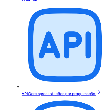
API
Gere apresentações por programação.