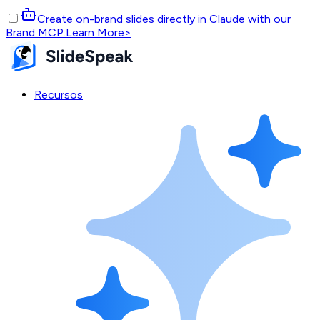
Create on-brand slides directly in Claude with our
Brand MCP.
Learn More
>
Recursos