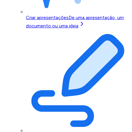
Criar apresentações
De uma apresentação, um
documento ou uma ideia