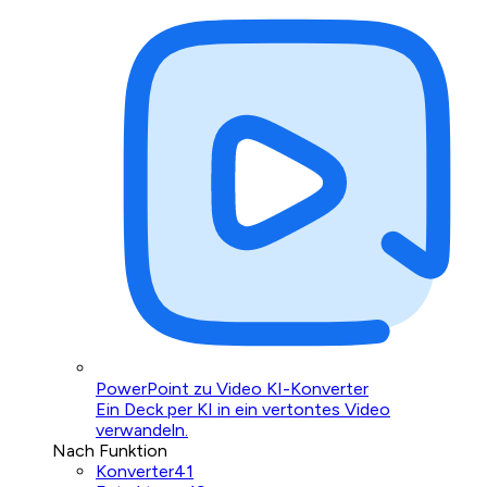
PowerPoint zu Video KI-Konverter
Ein Deck per KI in ein vertontes Video
verwandeln.
Nach Funktion
Konverter
41