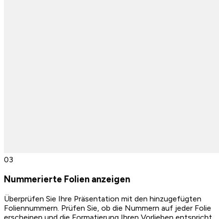
0
3
Nummerierte Folien anzeigen
Überprüfen Sie Ihre Präsentation mit den hinzugefügten
Foliennummern. Prüfen Sie, ob die Nummern auf jeder Folie
erscheinen und die Formatierung Ihren Vorlieben entspricht.