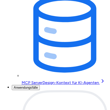
MCP Server
Design-Kontext für KI-Agenten.
Anwendungsfälle