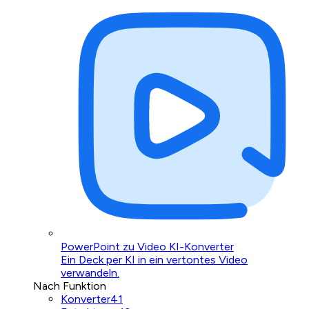
PowerPoint zu Video KI-Konverter
Ein Deck per KI in ein vertontes Video
verwandeln.
Nach Funktion
Konverter
41