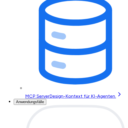
MCP Server
Design-Kontext für KI-Agenten.
Anwendungsfälle