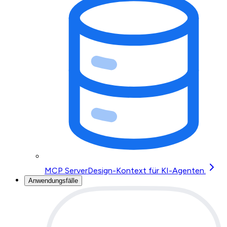
MCP Server
Design-Kontext für KI-Agenten.
Anwendungsfälle