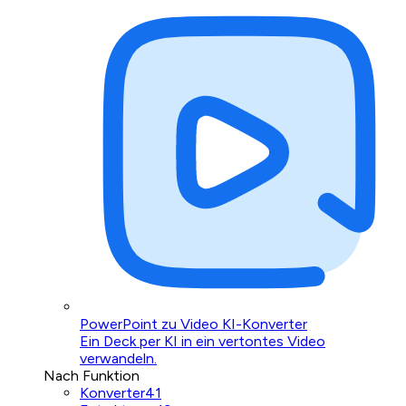
PowerPoint zu Video KI-Konverter
Ein Deck per KI in ein vertontes Video
verwandeln.
Nach Funktion
Konverter
41