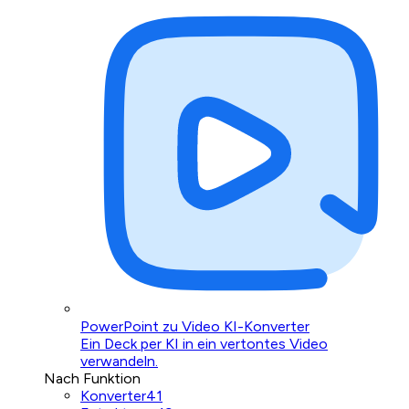
PowerPoint zu Video KI-Konverter
Ein Deck per KI in ein vertontes Video
verwandeln.
Nach Funktion
Konverter
41