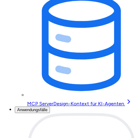
MCP Server
Design-Kontext für KI-Agenten.
Anwendungsfälle