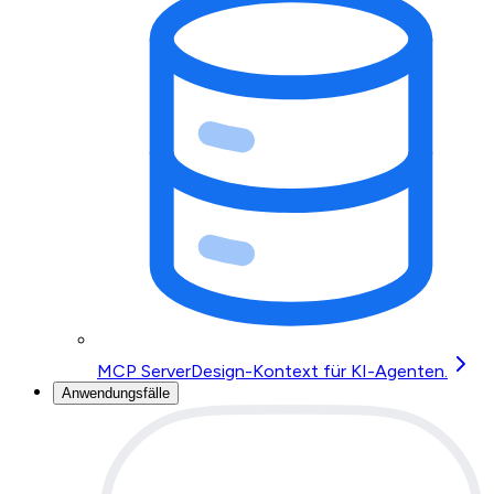
MCP Server
Design-Kontext für KI-Agenten.
Anwendungsfälle