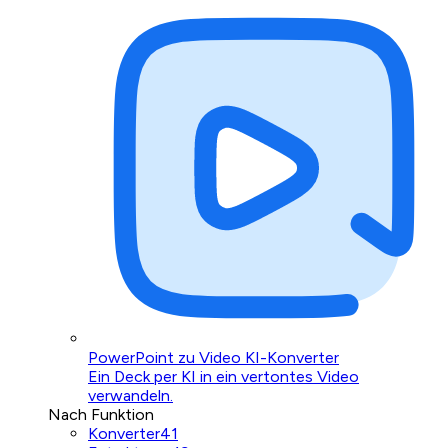
PowerPoint zu Video KI-Konverter
Ein Deck per KI in ein vertontes Video
verwandeln.
Nach Funktion
Konverter
41