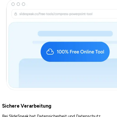
Sichere Verarbeitung
Bei SlideSpeak hat Datensicherheit und Datenschutz