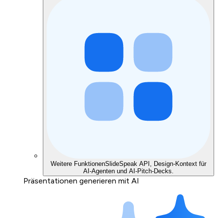
Weitere Funktionen
SlideSpeak API, Design-Kontext für
AI-Agenten und AI-Pitch-Decks.
Präsentationen generieren mit AI