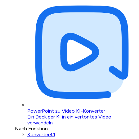
PowerPoint zu Video KI-Konverter
Ein Deck per KI in ein vertontes Video
verwandeln.
Nach Funktion
Konverter
41