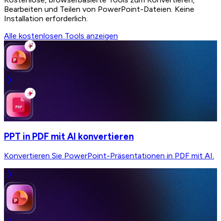
Bearbeiten und Teilen von PowerPoint-Dateien. Keine
Installation erforderlich.
Alle kostenlosen Tools anzeigen
PPT in PDF mit AI konvertieren
Konvertieren Sie PowerPoint-Präsentationen in PDF mit AI.