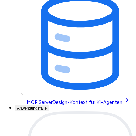
MCP Server
Design-Kontext für KI-Agenten.
Anwendungsfälle