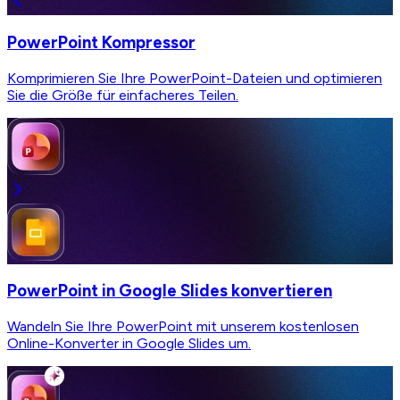
PowerPoint Kompressor
Komprimieren Sie Ihre PowerPoint-Dateien und optimieren
Sie die Größe für einfacheres Teilen.
PowerPoint in Google Slides konvertieren
Wandeln Sie Ihre PowerPoint mit unserem kostenlosen
Online-Konverter in Google Slides um.