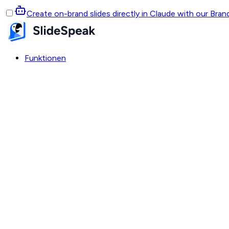
Create on-brand slides directly in Claude with our Bra
Funktionen